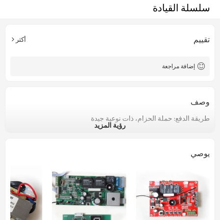
سلسلة القيادة
تقييم
أكثر
إضافة مراجعة
وصف
طريقة
الدفع:
حملة الحزام
، ذات نوعية جيدة
رؤية المزيد
يوصي