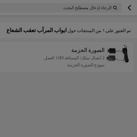
googlea70fe95786458a77.html
الرجاء إدخال مصطلح البحث
ابواب المرآب تعقب الشعاع
تم العثور على
1
من المنتجات حول
الصورة الحزمة
2 اتصال سلك؛ المسافة 10M العمل
نموذج:الصورة الحزمة