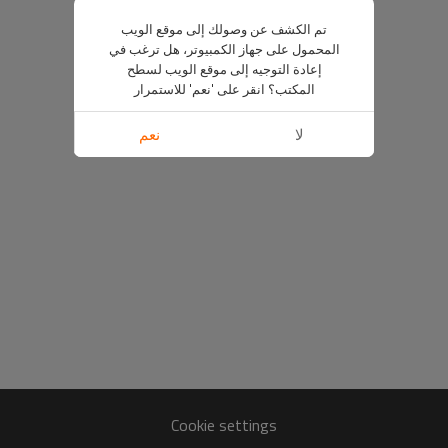
تم الكشف عن وصولك إلى موقع الويب
المحمول على جهاز الكمبيوتر، هل ترغب في
إعادة التوجيه إلى موقع الويب لسطح
المكتب؟ انقر على 'نعم' للاستمرار
لا
نعم
Cookie settings