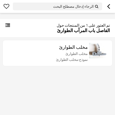
googlea70fe95786458a77.html
الرجاء إدخال مصطلح البحث
تم العثور على
1
من المنتجات حول
الفاصل باب المرآب الطوارئ
مخلب الطوارئ
مخلب الطوارئ
نموذج:مخلب الطوارئ