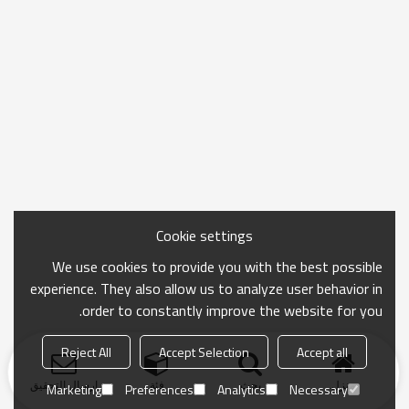
Cookie settings
We use cookies to provide you with the best possible
experience. They also allow us to analyze user behavior in
order to constantly improve the website for you.
Reject All
Accept Selection
Accept all
منزل
بحث
فئة
ارسال التحقيق
Marketing
Preferences
Analytics
Necessary