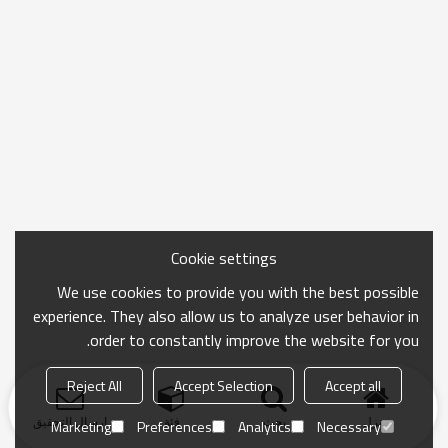
Cookie settings
We use cookies to provide you with the best possible
experience. They also allow us to analyze user behavior in
order to constantly improve the website for you.
Reject All
Accept Selection
Accept all
منزل
بحث
فئة
ارسال التحقيق
Marketing
Preferences
Analytics
Necessary