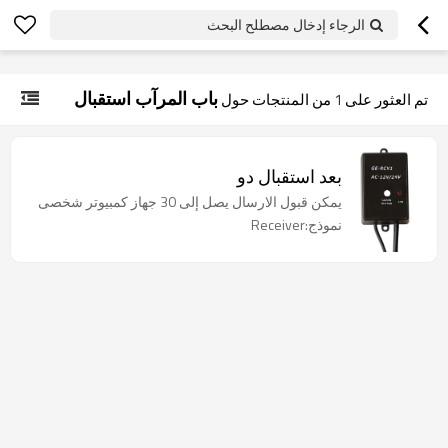
googlea70fe95786458a77.html
الرجاء إدخال مصطلح البحث
باب المرآب استقبال
تم العثور على
1
من المنتجات حول
بعد استقبال دو
يمكن قبول الارسال يصل إلى 30 جهاز كمبيوتر شخصى
نموذج:Receiver