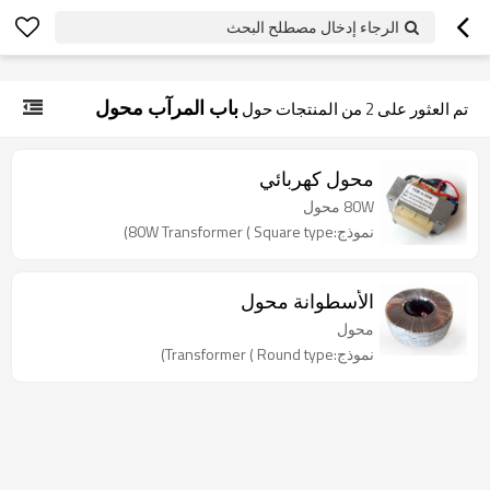
googlea70fe95786458a77.html
الرجاء إدخال مصطلح البحث
باب المرآب محول
تم العثور على
2
من المنتجات حول
محول كهربائي
80W محول
نموذج:80W Transformer ( Square type)
الأسطوانة محول
محول
نموذج:Transformer ( Round type)