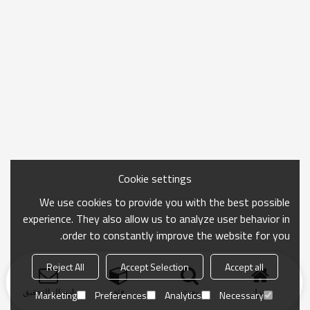
Cookie settings
We use cookies to provide you with the best possible
experience. They also allow us to analyze user behavior in
order to constantly improve the website for you.
Reject All
Accept Selection
Accept all
منزل
بحث
فئة
ارسال التحقيق
Marketing
Preferences
Analytics
Necessary