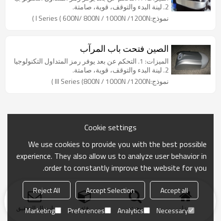
2. لينة البدء والتوقف، قوية، صامتة.
نموذج:I Series ( 600N/ 800N / 1000N /1200N )
الصين فتحت باب المرآب
الميزات: 1. التحكم عن بعد يوفر رمز المتداول التكنولوجيا
2. لينة البدء والتوقف، قوية، صامتة.
نموذج:III Series (800N / 1000N /1200N )
Cookie settings
We use cookies to provide you with the best possible
experience. They also allow us to analyze user behavior in
order to constantly improve the website for you.
Reject All
Accept Selection
Accept all
منزل
بحث
فئة
ارسال التحقيق
Marketing
Preferences
Analytics
Necessary