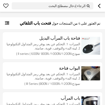
googlea70fe95786458a77.html
الرجاء إدخال مصطلح البحث
فتحت باب التلقائي
تم العثور على
4
من المنتجات حول
فتاحة باب المرآب البديل
الميزات: 1. التحكم عن بعد يوفر رمز المتداول التكنولوجيا
2. لينة البدء والتوقف، قوية، صامتة.
نموذج:II series ( 600N/ 800N /1000N/1200N )
البواب فتاحة
الميزات: 1. التحكم عن بعد يوفر رمز المتداول التكنولوجيا
2. لينة البدء والتوقف، قوية، صامتة.
نموذج:III Series (800N / 1000N /1200N )
باب المرآب
الميزات: 1. التحكم عن بعد يوفر رمز المتداول التكنولوجيا