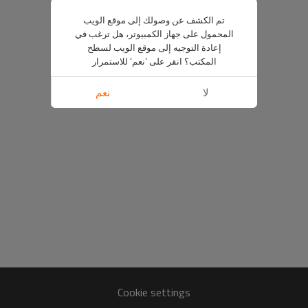
تم الكشف عن وصولك إلى موقع الويب
المحمول على جهاز الكمبيوتر، هل ترغب في
إعادة التوجيه إلى موقع الويب لسطح
المكتب؟ انقر على 'نعم' للاستمرار
لا
نعم
Cookie settings