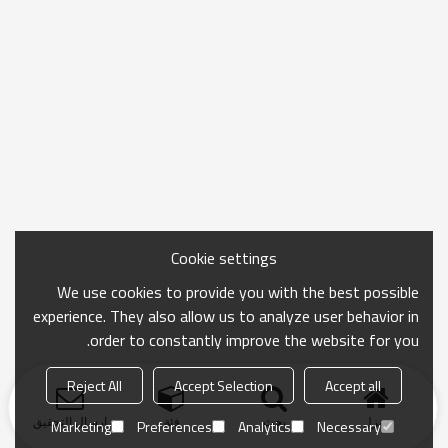
Cookie settings
We use cookies to provide you with the best possible
experience. They also allow us to analyze user behavior in
order to constantly improve the website for you.
Reject All
Accept Selection
Accept all
منزل
بحث
فئة
ارسال التحقيق
Marketing
Preferences
Analytics
Necessary